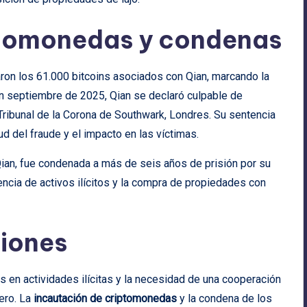
ptomonedas y condenas
aron los 61.000 bitcoins asociados con Qian, marcando la
 En septiembre de 2025, Qian se declaró culpable de
Tribunal de la Corona de Southwark, Londres. Su sentencia
d del fraude y el impacto en las víctimas.
ian, fue condenada a más de seis años de prisión por su
rencia de activos ilícitos y la compra de propiedades con
ciones
 en actividades ilícitas y la necesidad de una cooperación
iero. La
incautación de criptomonedas
y la condena de los