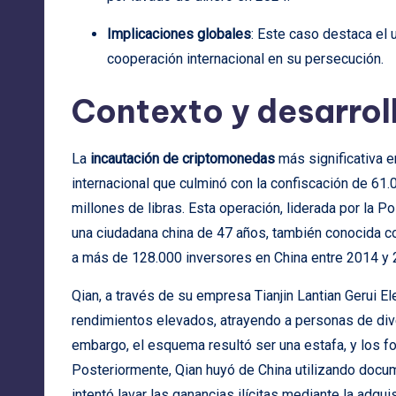
Implicaciones globales
: Este caso destaca el 
cooperación internacional en su persecución.
Contexto y desarrol
La
incautación de criptomonedas
más significativa en
internacional que culminó con la confiscación de 61
millones de libras. Esta operación, liderada por la P
una ciudadana china de 47 años, también conocida c
a más de 128.000 inversores en China entre 2014 y 
Qian, a través de su empresa Tianjin Lantian Gerui E
rendimientos elevados, atrayendo a personas de dive
embargo, el esquema resultó ser una estafa, y los f
Posteriormente, Qian huyó de China utilizando docu
intentó lavar las ganancias ilícitas mediante la adqu