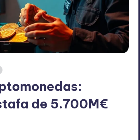
riptomonedas:
stafa de 5.700M€