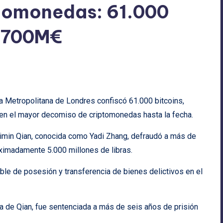
ptomonedas: 61.000
5.700M€
ía Metropolitana de Londres confiscó 61.000 bitcoins,
 en el mayor decomiso de criptomonedas hasta la fecha.
himin Qian, conocida como Yadi Zhang, defraudó a más de
ximadamente 5.000 millones de libras.
able de posesión y transferencia de bienes delictivos en el
da de Qian, fue sentenciada a más de seis años de prisión