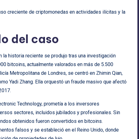
uso creciente de criptomonedas en actividades ilícitas y la
lo del caso
 la historia reciente se produjo tras una investigación
.000 bitcoins, actualmente valorados en más de 5.500
olicía Metropolitana de Londres, se centró en Zhimin Qian,
omo Yadi Zhang. Ella orquestó un fraude masivo que afectó
2017.
lectronic Technology, prometía a los inversores
rsos sectores, incluidos jubilados y profesionales. Sin
ondos obtenidos fueron convertidos en bitcoins.
mentos falsos y se estableció en el Reino Unido, donde
isición de propiedades de lujo.