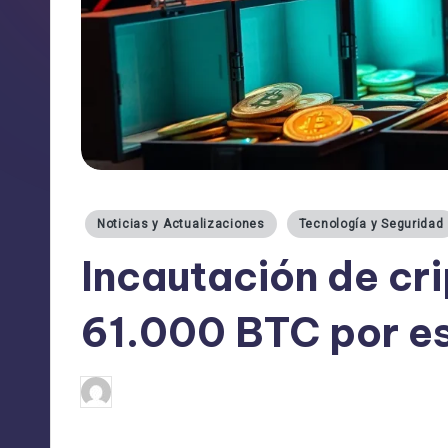
Publicado
Noticias y Actualizaciones
Tecnología y Seguridad
en
Incautación de c
61.000 BTC por e
admin
22/10/2025
Publicado
por