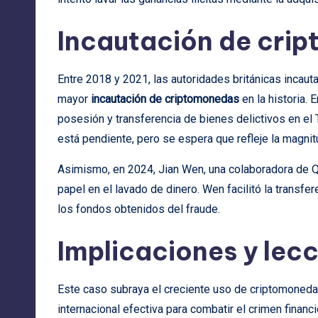
Incautación de cri
Entre 2018 y 2021, las autoridades británicas incaut
mayor
incautación de criptomonedas
en la historia.
posesión y transferencia de bienes delictivos en el 
está pendiente, pero se espera que refleje la magnitu
Asimismo, en 2024, Jian Wen, una colaboradora de Q
papel en el lavado de dinero. Wen facilitó la transfe
los fondos obtenidos del fraude.
Implicaciones y lec
Este caso subraya el creciente uso de criptomonedas
internacional efectiva para combatir el crimen financ