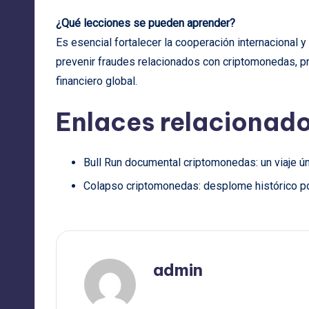
¿Qué lecciones se pueden aprender?
Es esencial fortalecer la cooperación internacional 
prevenir fraudes relacionados con criptomonedas, pr
financiero global.
Enlaces relacionado
Bull Run documental criptomonedas: un viaje ú
Colapso criptomonedas: desplome histórico p
admin
Ver todas las entradas