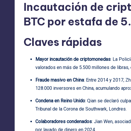
Incautación de cri
BTC por estafa de 
Claves rápidas
Mayor incautación de criptomonedas
: La Polic
valorados en más de 5.500 millones de libras,
Fraude masivo en China
: Entre 2014 y 2017, Z
128.000 inversores en China, acumulando apro
Condena en Reino Unido
: Qian se declaró culp
Tribunal de la Corona de Southwark, Londres.
Colaboradores condenados
: Jian Wen, asocia
por lavado de dinero en 2024.