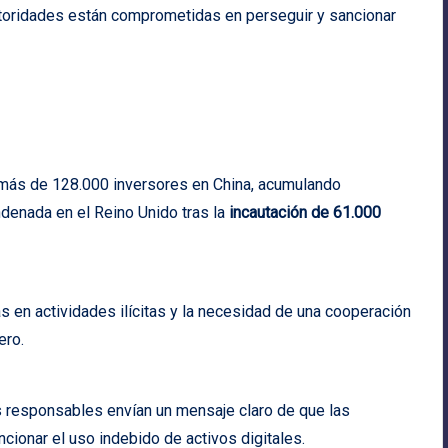
toridades están comprometidas en perseguir y sancionar
 más de 128.000 inversores en China, acumulando
denada en el Reino Unido tras la
incautación de 61.000
 en actividades ilícitas y la necesidad de una cooperación
ero.
s responsables envían un mensaje claro de que las
ionar el uso indebido de activos digitales.