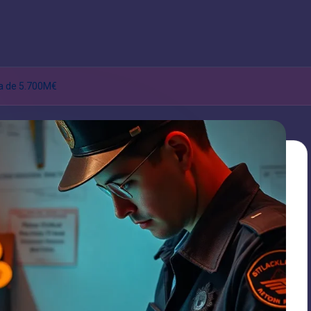
fa de 5.700M€