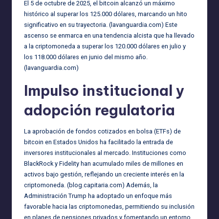
El 5 de octubre de 2025, el bitcoin alcanzó un máximo
histórico al superar los 125.000 dólares, marcando un hito
significativo en su trayectoria. (
lavanguardia.com
) Este
ascenso se enmarca en una tendencia alcista que ha llevado
a la criptomoneda a superar los 120.000 dólares en julio y
los 118.000 dólares en junio del mismo año.
(
lavanguardia.com
)
Impulso institucional y
adopción regulatoria
La aprobación de fondos cotizados en bolsa (ETFs) de
bitcoin en Estados Unidos ha facilitado la entrada de
inversores institucionales al mercado. Instituciones como
BlackRock y Fidelity han acumulado miles de millones en
activos bajo gestión, reflejando un creciente interés en la
criptomoneda. (
blog.capitaria.com
) Además, la
Administración Trump ha adoptado un enfoque más
favorable hacia las criptomonedas, permitiendo su inclusión
en planes de pensiones privados y fomentando un entorno