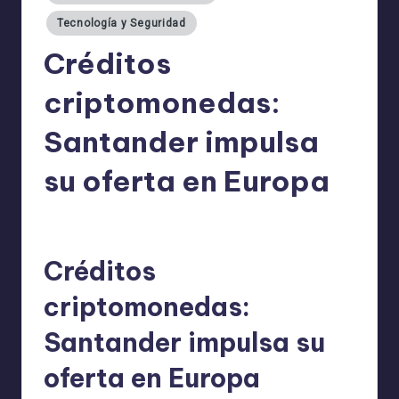
Tecnología y Seguridad
Créditos
criptomonedas:
Santander impulsa
su oferta en Europa
admin
30/11/2025
Publicado
por
Créditos
criptomonedas:
Santander impulsa su
oferta en Europa