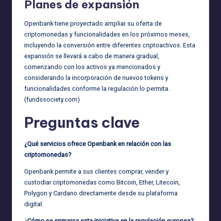
Planes de expansión
Openbank tiene proyectado ampliar su oferta de
criptomonedas y funcionalidades en los próximos meses,
incluyendo la conversión entre diferentes criptoactivos. Esta
expansión se llevará a cabo de manera gradual,
comenzando con los activos ya mencionados y
considerando la incorporación de nuevos tokens y
funcionalidades conforme la regulación lo permita.
(
fundssociety.com
)
Preguntas clave
¿Qué servicios ofrece Openbank en relación con las
criptomonedas?
Openbank permite a sus clientes comprar, vender y
custodiar criptomonedas como Bitcoin, Ether, Litecoin,
Polygon y Cardano directamente desde su plataforma
digital.
¿Cómo se enmarca esta iniciativa en la regulación europea?