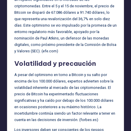
criptomonedas. Entre el 5 y el 15 de noviembre, el precio de
Bitcoin se disparó de 67.086 dólares a 91.740 dólares, lo
que representa una revalorización del 36,7% en solo diez
días. Este optimismo se vio impulsado por la promesa de un
entorno regulatorio más favorable, apoyado por la
nominación de Paul Atkins, un defensor de las monedas
digitales, como próximo presidente de la Comisión de Bolsa
y Valores (SEC). (
efe.com
)
Volatilidad y precaución
A pesar del optimismo en torno a Bitcoin y su salto por
encima de los 100.000 dólares, expertos advierten sobre la
volatilidad inherente al mercado de las criptomonedas. El
precio de Bitcoin ha experimentado fluctuaciones
significativas y ha caído por debajo de los 100.000 dólares
en ocasiones posteriores a su máximo histórico. La
incertidumbre continúa siendo un factor relevante a tener en
cuenta en las decisiones de inversión. (
forbes.es
)
Los inversores deben ser conscientes de los riesgos