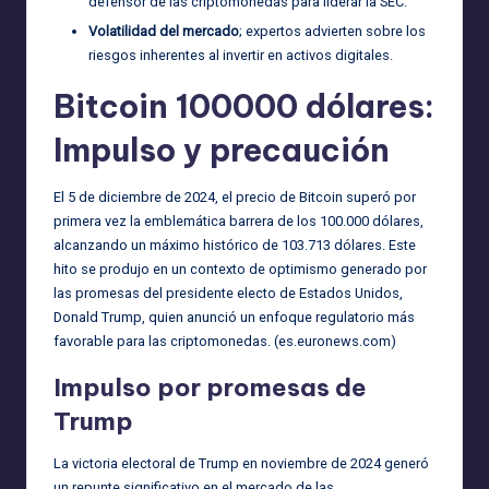
defensor de las criptomonedas para liderar la SEC.
Volatilidad del mercado
; expertos advierten sobre los
riesgos inherentes al invertir en activos digitales.
Bitcoin 100000 dólares:
Impulso y precaución
El 5 de diciembre de 2024, el precio de Bitcoin superó por
primera vez la emblemática barrera de los 100.000 dólares,
alcanzando un máximo histórico de 103.713 dólares. Este
hito se produjo en un contexto de optimismo generado por
las promesas del presidente electo de Estados Unidos,
Donald Trump, quien anunció un enfoque regulatorio más
favorable para las criptomonedas. (
es.euronews.com
)
Impulso por promesas de
Trump
La victoria electoral de Trump en noviembre de 2024 generó
un repunte significativo en el mercado de las