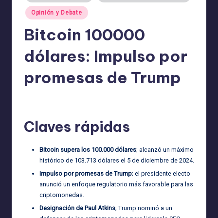
Opinión y Debate
Bitcoin 100000
dólares: Impulso por
promesas de Trump
admin
01/12/2025
Publicado
por
Claves rápidas
Bitcoin supera los 100.000 dólares
; alcanzó un máximo
histórico de 103.713 dólares el 5 de diciembre de 2024.
Impulso por promesas de Trump
; el presidente electo
anunció un enfoque regulatorio más favorable para las
criptomonedas.
Designación de Paul Atkins
; Trump nominó a un