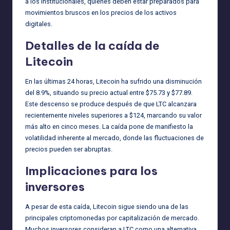
a los institucionales, quienes deben estar preparados para
movimientos bruscos en los precios de los activos
digitales.
Detalles de la caída de
Litecoin
En las últimas 24 horas, Litecoin ha sufrido una disminución
del 8.9%, situando su precio actual entre $75.73 y $77.89.
Este descenso se produce después de que LTC alcanzara
recientemente niveles superiores a $124, marcando su valor
más alto en cinco meses. La caída pone de manifiesto la
volatilidad inherente al mercado, donde las fluctuaciones de
precios pueden ser abruptas.
Implicaciones para los
inversores
A pesar de esta caída, Litecoin sigue siendo una de las
principales criptomonedas por capitalización de mercado.
Muchos inversores consideran a LTC como una alternativa