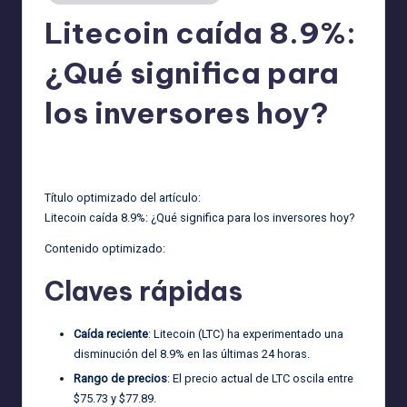
Litecoin caída 8.9%:
¿Qué significa para
los inversores hoy?
admin
27/12/2025
Publicado
por
Título optimizado del artículo:
Litecoin caída 8.9%: ¿Qué significa para los inversores hoy?
Contenido optimizado:
Claves rápidas
Caída reciente
: Litecoin (LTC) ha experimentado una
disminución del 8.9% en las últimas 24 horas.
Rango de precios
: El precio actual de LTC oscila entre
$75.73 y $77.89.