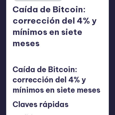
Caída de Bitcoin:
corrección del 4% y
mínimos en siete
meses
admin
29/12/2025
Publicado
por
Caída de Bitcoin:
corrección del 4% y
mínimos en siete meses
Claves rápidas