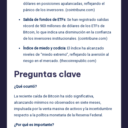
dólares en posiciones apalancadas, reflejando el
pánico de los inversores. (
cointribune.com
)
Salida de fondos de ETFs
: Se han registrado salidas
récord de 903 millones de dólares de los ETFs de
Bitcoin, lo que indica una disminución en la confianza
de los inversores institucionales. (
cointribune.com
)
Índice de miedo y codicia
: El índice ha alcanzado
niveles de “miedo extremo”, reflejando la aversión al
riesgo en el mercado. (
thecoinrepublic.com
)
Preguntas clave
¿Qué ocurrió?
La reciente caída de Bitcoin ha sido significativa,
alcanzando mínimos no observados en siete meses,
impulsada por la venta masiva de activos y la incertidumbre
respecto a la política monetaria de la Reserva Federal.
¿Por qué es importante?