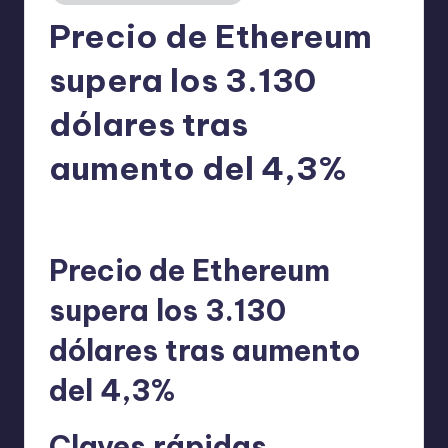
Precio de Ethereum
supera los 3.130
dólares tras
aumento del 4,3%
admin
03/01/2026
Publicado
por
Precio de Ethereum
supera los 3.130
dólares tras aumento
del 4,3%
Claves rápidas