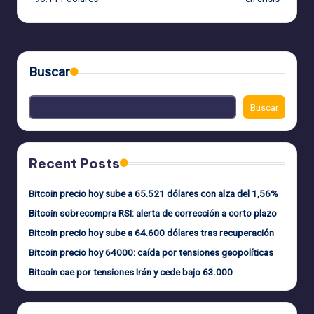
entradas
Buscar
Buscar
Recent Posts
Bitcoin precio hoy sube a 65.521 dólares con alza del 1,56%
Bitcoin sobrecompra RSI: alerta de corrección a corto plazo
Bitcoin precio hoy sube a 64.600 dólares tras recuperación
Bitcoin precio hoy 64000: caída por tensiones geopolíticas
Bitcoin cae por tensiones Irán y cede bajo 63.000