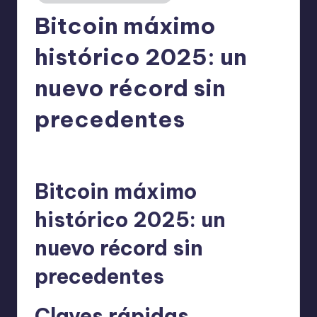
Bitcoin máximo
histórico 2025: un
nuevo récord sin
precedentes
admin
08/01/2026
Publicado
por
Bitcoin máximo
histórico 2025: un
nuevo récord sin
precedentes
Claves rápidas