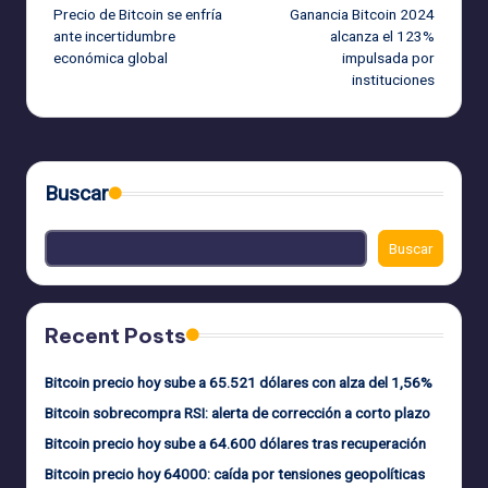
Precio de Bitcoin se enfría
Ganancia Bitcoin 2024
de
ante incertidumbre
alcanza el 123%
económica global
impulsada por
entradas
instituciones
Buscar
Buscar
Recent Posts
Bitcoin precio hoy sube a 65.521 dólares con alza del 1,56%
Bitcoin sobrecompra RSI: alerta de corrección a corto plazo
Bitcoin precio hoy sube a 64.600 dólares tras recuperación
Bitcoin precio hoy 64000: caída por tensiones geopolíticas