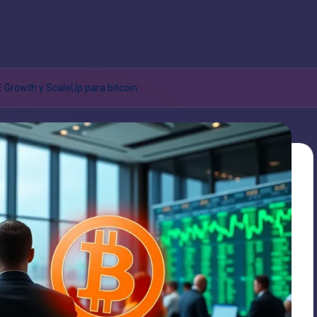
 Growth y ScaleUp para bitcoin