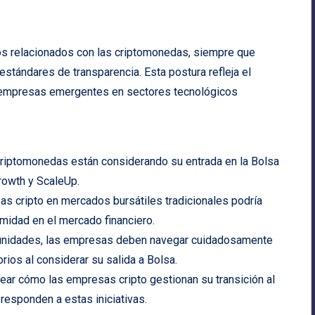
s relacionados con las criptomonedas, siempre que
stándares de transparencia. Esta postura refleja el
 empresas emergentes en sectores tecnológicos
criptomonedas están considerando su entrada en la Bolsa
owth y ScaleUp.
s cripto en mercados bursátiles tradicionales podría
timidad en el mercado financiero.
rtunidades, las empresas deben navegar cuidadosamente
orios al considerar su salida a Bolsa.
ear cómo las empresas cripto gestionan su transición al
responden a estas iniciativas.