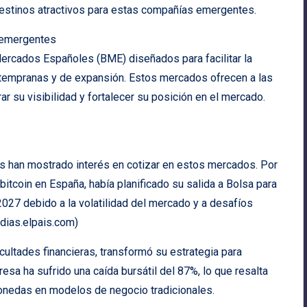
stinos atractivos para estas compañías emergentes.
 emergentes
rcados Españoles (BME) diseñados para facilitar la
 tempranas y de expansión. Estos mercados ofrecen a las
r su visibilidad y fortalecer su posición en el mercado.
s han mostrado interés en cotizar en estos mercados. Por
 bitcoin en España, había planificado su salida a Bolsa para
027 debido a la volatilidad del mercado y a desafíos
odias.elpais.com)
cultades financieras, transformó su estrategia para
esa ha sufrido una caída bursátil del 87%, lo que resalta
monedas en modelos de negocio tradicionales.