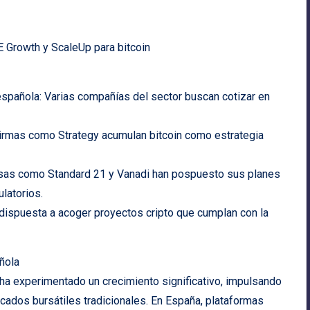
 Growth y ScaleUp para bitcoin
española: Varias compañías del sector buscan cotizar en
Firmas como Strategy acumulan bitcoin como estrategia
resas como Standard 21 y Vanadi han pospuesto sus planes
latorios.
ispuesta a acoger proyectos cripto que cumplan con la
ñola
 ha experimentado un crecimiento significativo, impulsando
ados bursátiles tradicionales. En España, plataformas