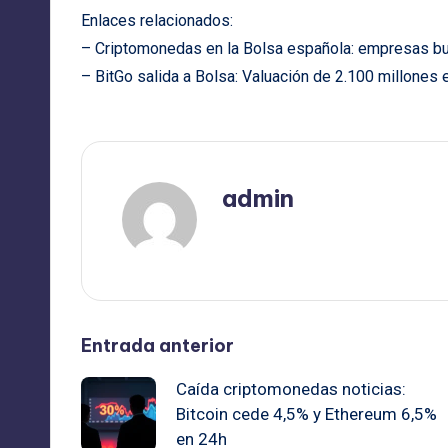
Enlaces relacionados:
– Criptomonedas en la Bolsa española: empresas bu
– BitGo salida a Bolsa: Valuación de 2.100 millones 
admin
Ver todas las entradas
Navegación
Entrada anterior
Caída criptomonedas noticias:
de
Bitcoin cede 4,5% y Ethereum 6,5%
en 24h