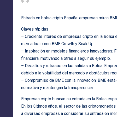
28/01/2026
Publicado
por
Entrada en bolsa cripto España: empresas miran BME
Claves rápidas
– Creciente interés de empresas cripto en la Bolsa 
mercados como BME Growth y ScaleUp.
– Inspiración en modelos financieros innovadores: 
financiera, motivando a otras a seguir su ejemplo.
– Desafíos y retrasos en las salidas a Bolsa: Emp
debido a la volatilidad del mercado y obstáculos regu
– Compromiso de BME con la innovación: BME está d
normativa y mantengan la transparencia.
Empresas cripto buscan su entrada en la Bolsa espa
En los últimos años, el sector de las criptomonedas
a diversas empresas a considerar su entrada en merc