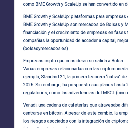
como BME Growth y ScaleUp se han convertido en de
BME Growth y ScaleUp: plataformas para empresas
BME Growth y ScaleUp son mercados de Bolsas y Me
financiación y el crecimiento de empresas en fases
compañías la oportunidad de acceder a capital, mejora
(bolsasymercados.es)
Empresas cripto que consideran su salida a Bolsa
Varias empresas relacionadas con las criptomoneda
ejemplo, Standard 21, la primera tesorera “nativa” de
2026. Sin embargo, ha pospuesto sus planes hasta 2
regulatorios, como las advertencias del MSCI. (cinc
Vanadi, una cadena de cafeterías que atravesaba difi
centrarse en bitcoin. A pesar de este cambio, la empr
los riesgos asociados con la integración de cripto