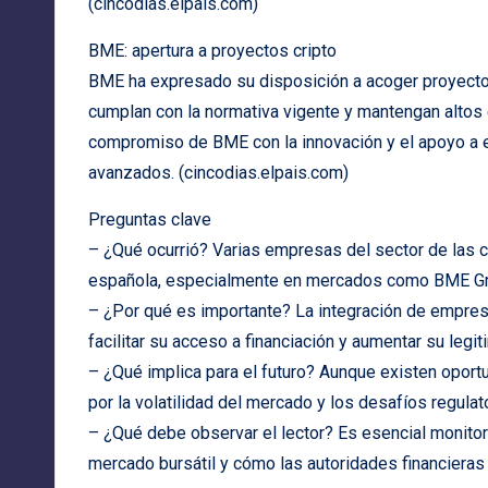
(cincodias.elpais.com)
BME: apertura a proyectos cripto
BME ha expresado su disposición a acoger proyecto
cumplan con la normativa vigente y mantengan altos e
compromiso de BME con la innovación y el apoyo a
avanzados. (cincodias.elpais.com)
Preguntas clave
– ¿Qué ocurrió? Varias empresas del sector de las 
española, especialmente en mercados como BME Gr
– ¿Por qué es importante? La integración de empresa
facilitar su acceso a financiación y aumentar su legi
– ¿Qué implica para el futuro? Aunque existen opo
por la volatilidad del mercado y los desafíos regulat
– ¿Qué debe observar el lector? Es esencial monitor
mercado bursátil y cómo las autoridades financieras 