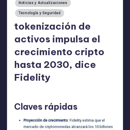
Noticias y Actualizaciones
Tecnología y Seguridad
tokenización de
activos impulsa el
crecimiento cripto
hasta 2030, dice
Fidelity
admin
19/03/2026
Publicado
por
Claves rápidas
Proyección de crecimiento
: Fidelity estima que el
mercado de criptomonedas alcanzará los 10 billones