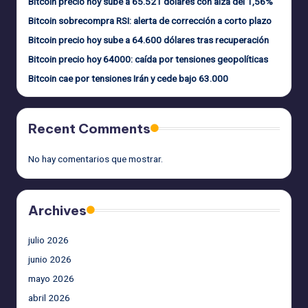
Bitcoin precio hoy sube a 65.521 dólares con alza del 1,56%
Bitcoin sobrecompra RSI: alerta de corrección a corto plazo
Bitcoin precio hoy sube a 64.600 dólares tras recuperación
Bitcoin precio hoy 64000: caída por tensiones geopolíticas
Bitcoin cae por tensiones Irán y cede bajo 63.000
Recent Comments
No hay comentarios que mostrar.
Archives
julio 2026
junio 2026
mayo 2026
abril 2026