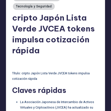
Tecnología y Seguridad
cripto Japón Lista
Verde JVCEA tokens
impulsa cotización
rápida
admin
07/04/2026
Publicado
por
Título: cripto Japón Lista Verde JVCEA tokens impulsa
cotización rápida
Claves rápidas
La Asociación Japonesa de Intercambio de Activos
Virtuales y Criptoactivos (JVCEA) ha actualizado su