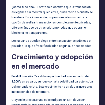
¿Cómo funciona? El protocolo confirma que la transacción
es legítima sin mostrar quién envía, quién recibe o cuánto se
transfiere. Esta innovación proporciona a los usuarios la
opción de realizar transacciones completamente privadas,
diferenciándose de otras criptomonedas que operan en
blockchains transparentes.
Los usuarios pueden elegir entre transacciones públicas o
privadas, lo que ofrece flexibilidad según sus necesidades.
Crecimiento y adopción
en el mercado
En el último año, Zcash ha experimentado un aumento del
1.200% en su valor, aunque con alta volatilidad característica
del mercado cripto. Este crecimiento ha atraído a inversores
institucionales de renombre.
Grayscale presentó una solicitud para un ETF de Zcash,
legitimando la criptomoneda en mercados regulados. Los