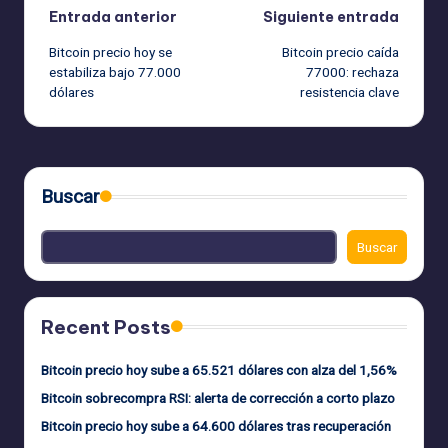
Navegación
Entrada anterior
Siguiente entrada
Bitcoin precio hoy se
Bitcoin precio caída
de
estabiliza bajo 77.000
77000: rechaza
dólares
resistencia clave
entradas
Buscar
Buscar
Recent Posts
Bitcoin precio hoy sube a 65.521 dólares con alza del 1,56%
Bitcoin sobrecompra RSI: alerta de corrección a corto plazo
Bitcoin precio hoy sube a 64.600 dólares tras recuperación