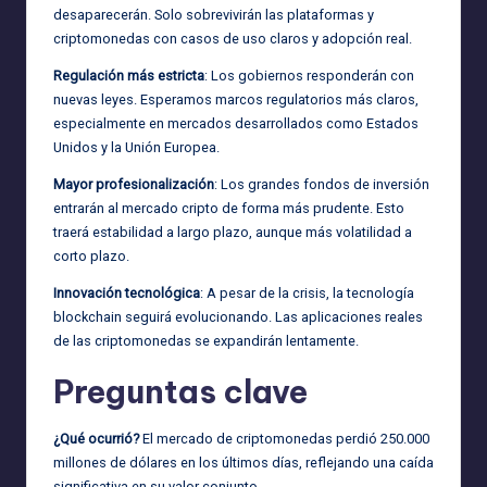
desaparecerán. Solo sobrevivirán las plataformas y
criptomonedas con casos de uso claros y adopción real.
Regulación más estricta
: Los gobiernos responderán con
nuevas leyes. Esperamos marcos regulatorios más claros,
especialmente en mercados desarrollados como Estados
Unidos y la Unión Europea.
Mayor profesionalización
: Los grandes fondos de inversión
entrarán al mercado cripto de forma más prudente. Esto
traerá estabilidad a largo plazo, aunque más volatilidad a
corto plazo.
Innovación tecnológica
: A pesar de la crisis, la tecnología
blockchain seguirá evolucionando. Las aplicaciones reales
de las criptomonedas se expandirán lentamente.
Preguntas clave
¿Qué ocurrió?
El mercado de criptomonedas perdió 250.000
millones de dólares en los últimos días, reflejando una caída
significativa en su valor conjunto.