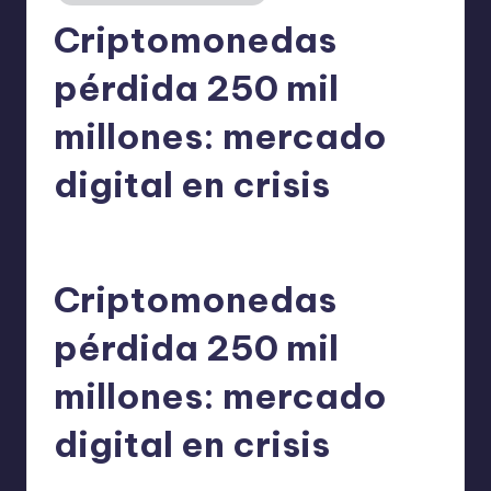
Criptomonedas
pérdida 250 mil
millones: mercado
digital en crisis
admin
11/06/2026
Publicado
por
Criptomonedas
pérdida 250 mil
millones: mercado
digital en crisis