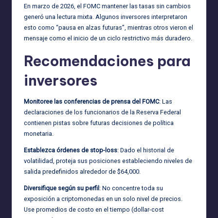
En marzo de 2026, el FOMC mantener las tasas sin cambios
generó una lectura mixta. Algunos inversores interpretaron
esto como “pausa en alzas futuras”, mientras otros vieron el
mensaje como el inicio de un ciclo restrictivo más duradero.
Recomendaciones para
inversores
Monitoree las conferencias de prensa del FOMC
: Las
declaraciones de los funcionarios de la Reserva Federal
contienen pistas sobre futuras decisiones de política
monetaria.
Establezca órdenes de stop-loss
: Dado el historial de
volatilidad, proteja sus posiciones estableciendo niveles de
salida predefinidos alrededor de $64,000.
Diversifique según su perfil
: No concentre toda su
exposición a criptomonedas en un solo nivel de precios.
Use promedios de costo en el tiempo (dollar-cost