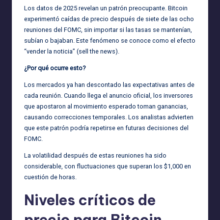
Los datos de 2025 revelan un patrón preocupante. Bitcoin
experimentó caídas de precio después de siete de las ocho
reuniones del FOMC, sin importar si las tasas se mantenían,
subían o bajaban. Este fenómeno se conoce como el efecto
“vender la noticia” (sell the news).
¿Por qué ocurre esto?
Los mercados ya han descontado las expectativas antes de
cada reunión. Cuando llega el anuncio oficial, los inversores
que apostaron al movimiento esperado toman ganancias,
causando correcciones temporales. Los analistas advierten
que este patrón podría repetirse en futuras decisiones del
FOMC.
La volatilidad después de estas reuniones ha sido
considerable, con fluctuaciones que superan los $1,000 en
cuestión de horas.
Niveles críticos de
precio para Bitcoin