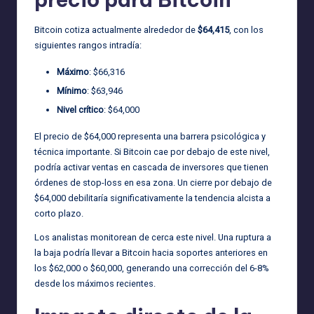
Bitcoin cotiza actualmente alrededor de
$64,415
, con los
siguientes rangos intradía:
Máximo
: $66,316
Mínimo
: $63,946
Nivel crítico
: $64,000
El precio de $64,000 representa una barrera psicológica y
técnica importante. Si Bitcoin cae por debajo de este nivel,
podría activar ventas en cascada de inversores que tienen
órdenes de stop-loss en esa zona. Un cierre por debajo de
$64,000 debilitaría significativamente la tendencia alcista a
corto plazo.
Los analistas monitorean de cerca este nivel. Una ruptura a
la baja podría llevar a Bitcoin hacia soportes anteriores en
los $62,000 o $60,000, generando una corrección del 6-8%
desde los máximos recientes.