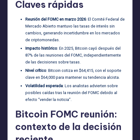
Claves rápidas
Reunión del FOMC en marzo 2026
: El Comité Federal de
Mercado Abierto mantuvo las tasas de interés sin
cambios, generando incertidumbre en los mercados
de criptomonedas.
Impacto histórico
: En 2025, Bitcoin cayó después del
87% de las reuniones del FOMC, independientemente
de las decisiones sobre tasas.
Nivel crítico
: Bitcoin cotiza en $64,415, con el soporte
clave en $64,000 para mantener su tendencia alcista.
Volatilidad esperada
: Los analistas advierten sobre
posibles caídas tras la reunión del FOMC debido al
efecto “vender la noticia”.
Bitcoin FOMC reunión:
contexto de la decisión
reciente