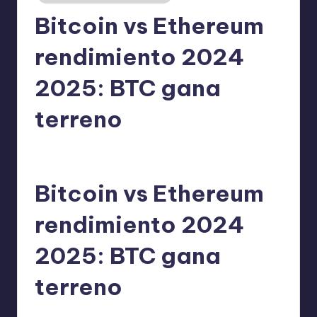
Bitcoin vs Ethereum
rendimiento 2024
2025: BTC gana
terreno
admin
22/06/2026
Publicado
por
Bitcoin vs Ethereum
rendimiento 2024
2025: BTC gana
terreno