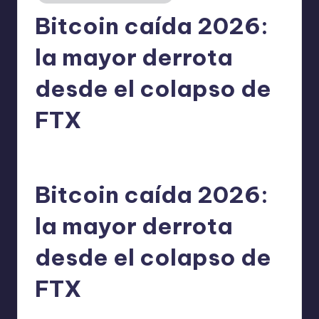
Bitcoin caída 2026:
la mayor derrota
desde el colapso de
FTX
admin
02/07/2026
Publicado
por
Bitcoin caída 2026:
la mayor derrota
desde el colapso de
FTX