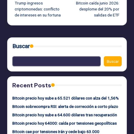
Trump ingresos
Bitcoin caída junio 2026:
de
criptomonedas: conflicto
desplome del 20% por
de intereses en su fortuna
salidas de ETF
entradas
Buscar
Buscar
Recent Posts
Bitcoin precio hoy sube a 65.521 dólares con alza del 1,56%
Bitcoin sobrecompra RSI: alerta de corrección a corto plazo
Bitcoin precio hoy sube a 64.600 dólares tras recuperación
Bitcoin precio hoy 64000: caída por tensiones geopolíticas
Bitcoin cae por tensiones Irán y cede bajo 63.000