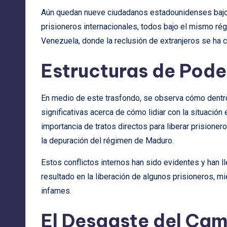
Aún quedan nueve ciudadanos estadounidenses bajo
prisioneros internacionales, todos bajo el mismo rég
Venezuela, donde la reclusión de extranjeros se ha c
Estructuras de Pode
En medio de este trasfondo, se observa cómo dentro
significativas acerca de cómo lidiar con la situació
importancia de tratos directos para liberar prision
la depuración del régimen de Maduro.
Estos conflictos internos han sido evidentes y han l
resultado en la liberación de algunos prisioneros, m
infames.
El Desgaste del Ca