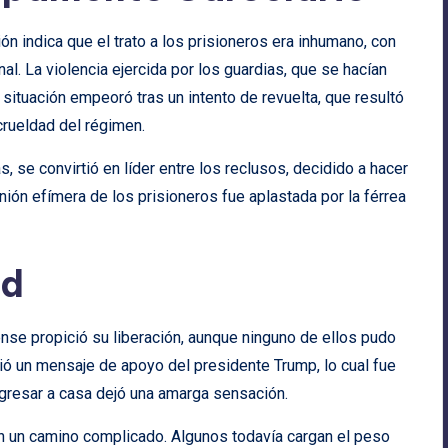
ión indica que el trato a los prisioneros era inhumano, con
al. La violencia ejercida por los guardias, que se hacían
 situación empeoró tras un intento de revuelta, que resultó
 crueldad del régimen.
, se convirtió en líder entre los reclusos, decidido a hacer
nión efímera de los prisioneros fue aplastada por la férrea
ad
ense propició su liberación, aunque ninguno de ellos pudo
cibió un mensaje de apoyo del presidente Trump, lo cual fue
regresar a casa dejó una amarga sensación.
an un camino complicado. Algunos todavía cargan el peso