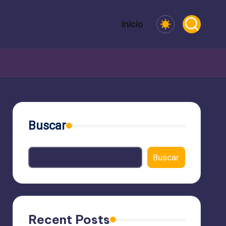
Inicio
Buscar
Buscar
Recent Posts