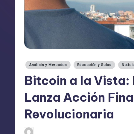
Publicado
Análisis y Mercados
Educación y Guías
Notici
en
Bitcoin a la Vista
Lanza Acción Fina
Revolucionaria
admin
20/03/2025
Publicado