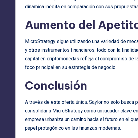
dinámica inédita en comparación con sus propuestas
Aumento del Apetit
MicroStrategy sigue utilizando una variedad de mec
y otros instrumentos financieros, todo con la finali
capital en criptomonedas refleja el compromiso de 
foco principal en su estrategia de negocio.
Conclusión
A través de esta oferta única, Saylor no solo busca p
consolidar a MicroStrategy como un jugador clave en
empresa urbaniza un camino hacia el futuro en el q
papel protagónico en las finanzas modernas.