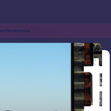
ciera Revolucionaria