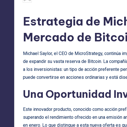
por
Estrategia de Mich
Mercado de Bitco
Michael Saylor, el CEO de MicroStrategy, continúa im
de expandir su vasta reserva de Bitcoin. La compañía
a los inversionistas: un tipo de acción preferente p
puede convertirse en acciones ordinarias y está dis
Una Oportunidad Inv
Este innovador producto, conocido como acción pref
superando el rendimiento ofrecido en una emisión an
en enero. Lo que distingue a esta nueva oferta es q