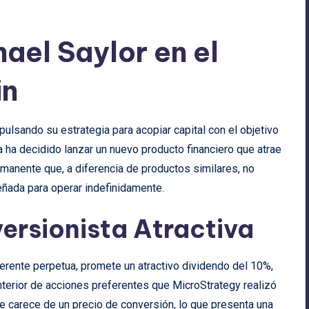
ael Saylor en el
in
pulsando su estrategia para acopiar capital con el objetivo
 ha decidido lanzar un nuevo producto financiero que atrae
ermanente que, a diferencia de productos similares, no
eñada para operar indefinidamente.
ersionista Atractiva
erente perpetua, promete un atractivo dividendo del 10%,
terior de acciones preferentes que MicroStrategy realizó
ue carece de un precio de conversión, lo que presenta una