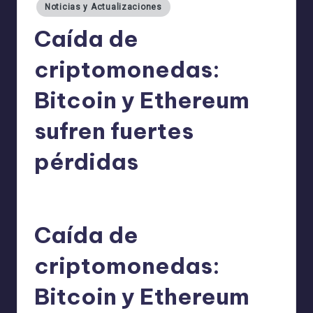
Noticias y Actualizaciones
Caída de
criptomonedas:
Bitcoin y Ethereum
sufren fuertes
pérdidas
admin
16/05/2025
Publicado
por
Caída de
criptomonedas:
Bitcoin y Ethereum