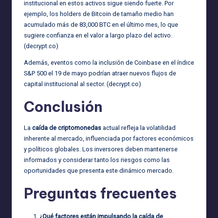
institucional en estos activos sigue siendo fuerte. Por
ejemplo, los holders de Bitcoin de tamaño medio han
acumulado más de 83,000 BTC en el último mes, lo que
sugiere confianza en el valor a largo plazo del activo.
(
decrypt.co
)
Además, eventos como la inclusión de Coinbase en el índice
S&P 500 el 19 de mayo podrían atraer nuevos flujos de
capital institucional al sector. (
decrypt.co
)
Conclusión
La
caída de criptomonedas
actual refleja la volatilidad
inherente al mercado, influenciada por factores económicos
y políticos globales. Los inversores deben mantenerse
informados y considerar tanto los riesgos como las
oportunidades que presenta este dinámico mercado.
Preguntas frecuentes
¿Qué factores están impulsando la caída de