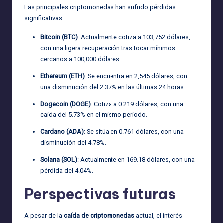
Las principales criptomonedas han sufrido pérdidas
significativas:
Bitcoin (BTC)
: Actualmente cotiza a 103,752 dólares,
con una ligera recuperación tras tocar mínimos
cercanos a 100,000 dólares.
Ethereum (ETH)
: Se encuentra en 2,545 dólares, con
una disminución del 2.37% en las últimas 24 horas.
Dogecoin (DOGE)
: Cotiza a 0.219 dólares, con una
caída del 5.73% en el mismo período.
Cardano (ADA)
: Se sitúa en 0.761 dólares, con una
disminución del 4.78%.
Solana (SOL)
: Actualmente en 169.18 dólares, con una
pérdida del 4.04%.
Perspectivas futuras
A pesar de la
caída de criptomonedas
actual, el interés