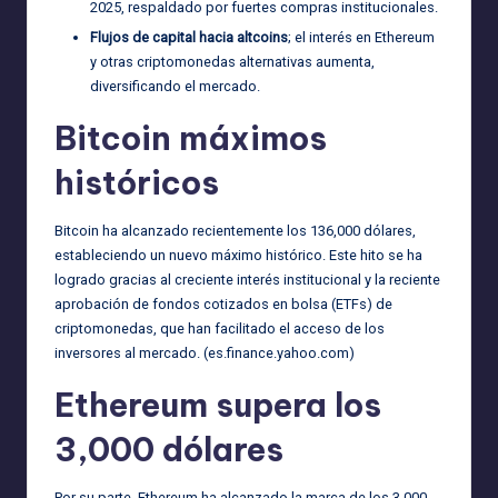
2025, respaldado por fuertes compras institucionales.
Flujos de capital hacia altcoins
; el interés en Ethereum
y otras criptomonedas alternativas aumenta,
diversificando el mercado.
Bitcoin máximos
históricos
Bitcoin ha alcanzado recientemente los 136,000 dólares,
estableciendo un nuevo máximo histórico. Este hito se ha
logrado gracias al creciente interés institucional y la reciente
aprobación de fondos cotizados en bolsa (ETFs) de
criptomonedas, que han facilitado el acceso de los
inversores al mercado. (
es.finance.yahoo.com
)
Ethereum supera los
3,000 dólares
Por su parte, Ethereum ha alcanzado la marca de los 3,000