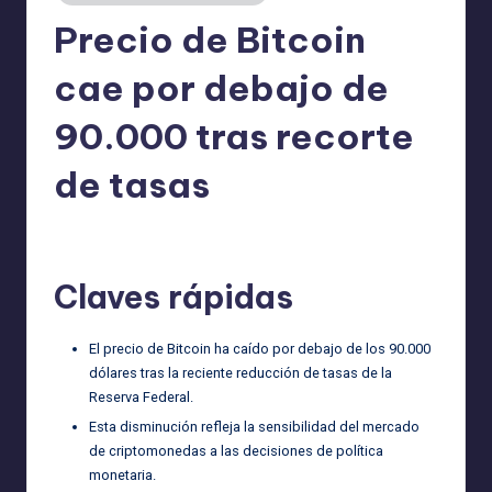
Precio de Bitcoin
cae por debajo de
90.000 tras recorte
de tasas
admin
22/12/2025
Publicado
por
Claves rápidas
El precio de Bitcoin ha caído por debajo de los 90.000
dólares tras la reciente reducción de tasas de la
Reserva Federal.
Esta disminución refleja la sensibilidad del mercado
de criptomonedas a las decisiones de política
monetaria.