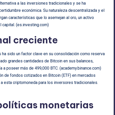
ternativa a las inversiones tradicionales y se ha
ncertidumbre económica. Su naturaleza descentralizada y el
gan características que lo asemejan al oro, un activo
capital. (
es.investing.com
)
al creciente
s ha sido un factor clave en su consolidación como reserva
ado grandes cantidades de Bitcoin en sus balances,
ía a poseer más de 499,000 BTC. (
academy.binance.com
)
ión de fondos cotizados en Bitcoin (ETF) en mercados
 a esta criptomoneda para los inversores tradicionales.
 políticas monetarias