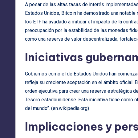
A pesar de las altas tasas de interés implementadas
Estados Unidos, Bitcoin ha demostrado una notable re
los ETF ha ayudado a mitigar el impacto de la contracc
preocupación por la estabilidad de las monedas fiduc
como una reserva de valor descentralizada, fortaleci
Iniciativas guberna
Gobiernos como el de Estados Unidos han comenzado 
refleja su creciente aceptación en el ámbito oficial
orden ejecutiva para crear una reserva estratégica de
Tesoro estadounidense. Esta iniciativa tiene como ob
del mundo”. (
en.wikipedia.org
)
Implicaciones y per