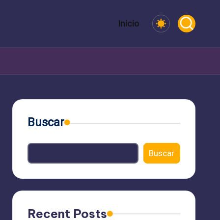
Inicio
Buscar
Buscar
Recent Posts