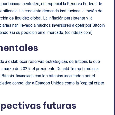
 por bancos centrales, en especial la Reserva Federal de
siliencia. La creciente demanda institucional a través de
ión de liquidez global. La inflación persistente y la
iarias han llevado a muchos inversores a optar por Bitcoin
endo así su posición en el mercado. (
coindesk.com
)
mentales
a establecer reservas estratégicas de Bitcoin, lo que
. En marzo de 2025, el presidente Donald Trump firmó una
 Bitcoin, financiada con los bitcoins incautados por el
jetivo consolidar a Estados Unidos como la “capital cripto
spectivas futuras