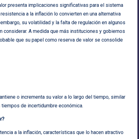
lor presenta implicaciones significativas para el sistema
resistencia a la inflación lo convierten en una alternativa
 embargo, su volatilidad y la falta de regulación en algunos
n considerar. A medida que más instituciones y gobiernos
 probable que su papel como reserva de valor se consolide
ntiene o incrementa su valor a lo largo del tiempo, similar
 en tiempos de incertidumbre económica.
r?
encia a la inflación, características que lo hacen atractivo