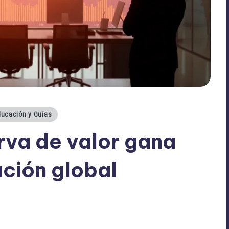
ucación y Guías
rva de valor gana
ación global