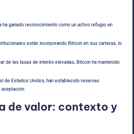
a ha ganado reconocimiento como un activo refugio en
stitucionales están incorporando Bitcoin en sus carteras, lo
sar de las tasas de interés elevadas, Bitcoin ha mantenido
el de Estados Unidos, han establecido reservas
e aceptación.
a de valor: contexto y