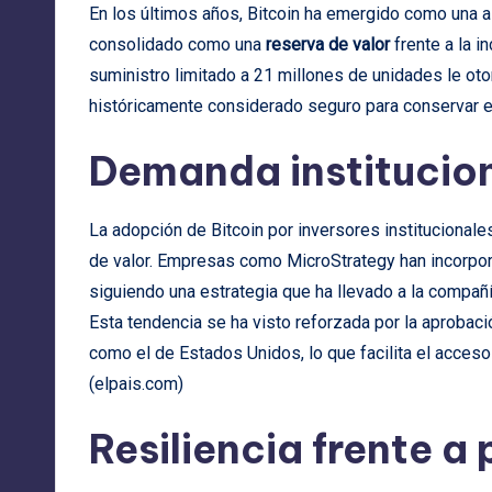
En los últimos años, Bitcoin ha emergido como una al
consolidado como una
reserva de valor
frente a la i
suministro limitado a 21 millones de unidades le otor
históricamente considerado seguro para conservar el 
Demanda institucion
La adopción de Bitcoin por inversores institucionale
de valor. Empresas como MicroStrategy han incorpor
siguiendo una estrategia que ha llevado a la compañ
Esta tendencia se ha visto reforzada por la aprobac
como el de Estados Unidos, lo que facilita el acceso
(
elpais.com
)
Resiliencia frente a