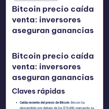
Bitcoin precio caída
venta: inversores
aseguran ganancias
admin
30/05/2026
Publicado
por
Bitcoin precio caída
venta: inversores
aseguran ganancias
Claves rápidas
Caída reciente del precio de Bitcoin
: Bitcoin ha
descendido por debajo de los $75,000, marcando su