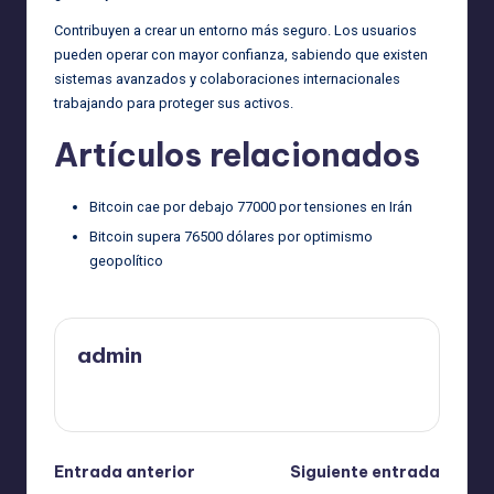
Contribuyen a crear un entorno más seguro. Los usuarios
pueden operar con mayor confianza, sabiendo que existen
sistemas avanzados y colaboraciones internacionales
trabajando para proteger sus activos.
Artículos relacionados
Bitcoin cae por debajo 77000 por tensiones en Irán
Bitcoin supera 76500 dólares por optimismo
geopolítico
admin
Ver todas las entradas
Navegación
Entrada anterior
Siguiente entrada