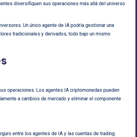
entes diversifiquen sus operaciones más allá del universo
nversores. Un único agente de IA podría gestionar una
lores tradicionales y derivados, todo bajo un mismo
es
 sus operaciones. Los agentes IA criptomonedas pueden
pidamente a cambios de mercado y eliminar el componente
uro entre los agentes de IA y las cuentas de trading.