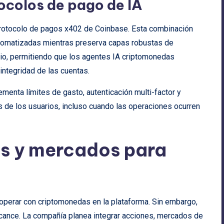
ocolos de pago de IA
protocolo de pagos x402 de Coinbase. Esta combinación
utomatizadas mientras preserva capas robustas de
rio, permitiendo que los agentes IA criptomonedas
integridad de las cuentas.
ementa límites de gasto, autenticación multi-factor y
s de los usuarios, incluso cuando las operaciones ocurren
os y mercados para
perar con criptomonedas en la plataforma. Sin embargo,
lcance. La compañía planea integrar acciones, mercados de