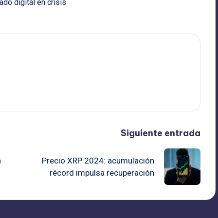
do digital en crisis
Siguiente entrada
a
Precio XRP 2024: acumulación
récord impulsa recuperación