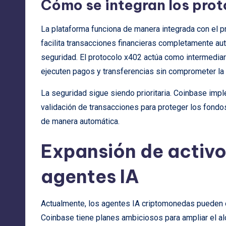
Cómo se integran los prot
La plataforma funciona de manera integrada con el 
facilita transacciones financieras completamente a
seguridad. El protocolo x402 actúa como intermedia
ejecuten pagos y transferencias sin comprometer la 
La seguridad sigue siendo prioritaria. Coinbase impl
validación de transacciones para proteger los fondo
de manera automática.
Expansión de activ
agentes IA
Actualmente, los agentes IA criptomonedas pueden o
Coinbase tiene planes ambiciosos para ampliar el a