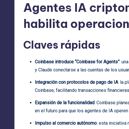
Agentes IA cript
habilita operaci
Claves rápidas
Coinbase introduce “Coinbase for Agents”
: un
y Claude conectarse a las cuentas de los usu
Integración con protocolos de pago de IA
: la 
Coinbase, facilitando transacciones financier
Expansión de la funcionalidad
: Coinbase plane
en el futuro para que los agentes de IA operen
Impulso al comercio autónomo
: esta iniciativa