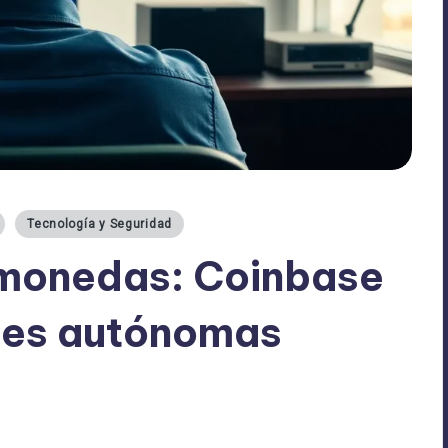
Tecnología y Seguridad
omonedas: Coinbase
ones autónomas