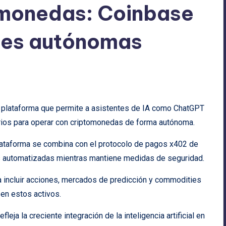
omonedas: Coinbase
ones autónomas
a plataforma que permite a asistentes de IA como ChatGPT
arios para operar con criptomonedas de forma autónoma.
plataforma se combina con el protocolo de pagos x402 de
as automatizadas mientras mantiene medidas de seguridad.
a incluir acciones, mercados de predicción y commodities
 en estos activos.
 refleja la creciente integración de la inteligencia artificial en