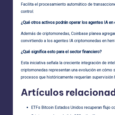
Facilita el procesamiento automático de transaccio
control.
¿Qué otros activos podrán operar los agentes IA en e
Además de criptomonedas, Coinbase planea agregar
convirtiendo a los agentes IA criptomonedas en herra
¿Qué significa esto para el sector financiero?
Esta iniciativa señala la creciente integración de inte
criptomonedas representan una evolución en cómo se
procesos que históricamente requerían supervisión
Artículos relaciona
ETFs Bitcoin Estados Unidos recuperan flujo 