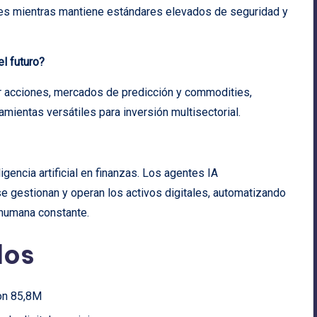
nes mientras mantiene estándares elevados de seguridad y
l futuro?
 acciones, mercados de predicción y commodities,
mientas versátiles para inversión multisectorial.
ligencia artificial en finanzas. Los agentes IA
 gestionan y operan los activos digitales, automatizando
 humana constante.
dos
con 85,8M